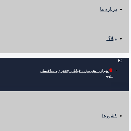
درباره ما
وبلاگ
تهران، تجریش، خیابان جعفری، ساختمان
نئوم
کشورها