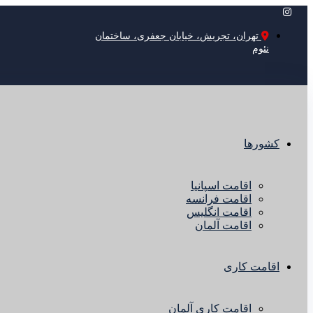
تهران، تجریش، خیابان جعفری، ساختمان
نئوم
کشورها
اقامت اسپانیا
اقامت فرانسه
اقامت انگلیس
اقامت آلمان
اقامت کاری
اقامت کاری آلمان