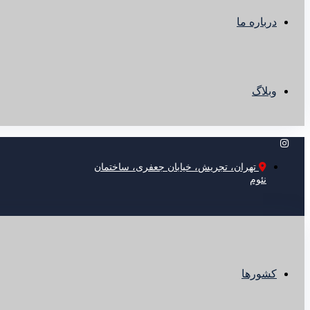
درباره ما
وبلاگ
تهران، تجریش، خیابان جعفری، ساختمان
نئوم
کشورها