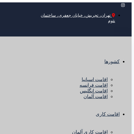
تهران، تجریش، خیابان جعفری، ساختمان
نئوم
کشورها
اقامت اسپانیا
اقامت فرانسه
اقامت انگلیس
اقامت آلمان
اقامت کاری
اقامت کاری آلمان